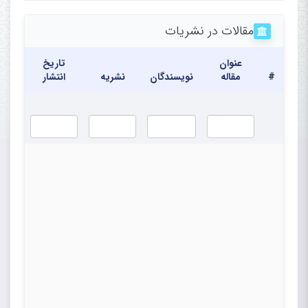
Center, Rajaie Cardiovascular
مقالات در نشریات
Medical and Research Center,
Iran University of
عنوان
تاریخ
#
مقاله
نویسندگان
نشریه
انتشار
Medical Sciences, Tehran, Iran