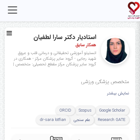
Toggle
igation
استادیار دکتر سارا لطفیان
همکار سابق
انستیتو آموزشی تحقیقاتی و درمانی قلب و عروق
شهید رجایی - گروه: سایر پزشکان مرکز - همکاری در
گروه: سایر پزشکان مرکز
مقطع تحصیلی: متخصص
|
متخصص پزشکی ورزشی
نمایش بیشتر
ORCID
Scopus
Google Scholar
Research GATE
علم سنجی
dr-sara lotfian